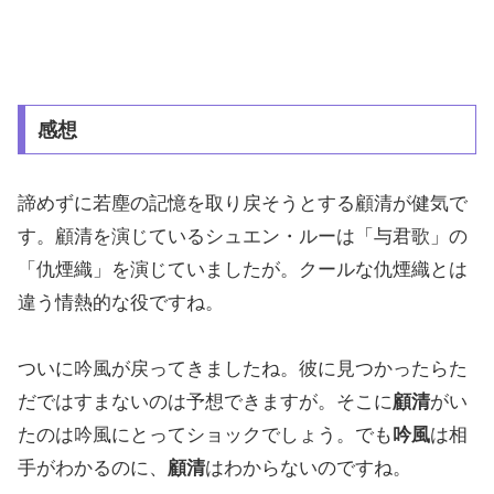
感想
諦めずに若塵の記憶を取り戻そうとする顧清が健気で
す。顧清を演じているシュエン・ルーは「与君歌」の
「仇煙織」を演じていましたが。クールな仇煙織とは
違う情熱的な役ですね。
ついに吟風が戻ってきましたね。彼に見つかったらた
だではすまないのは予想できますが。そこに
顧清
がい
たのは吟風にとってショックでしょう。でも
吟風
は相
手がわかるのに、
顧清
はわからないのですね。