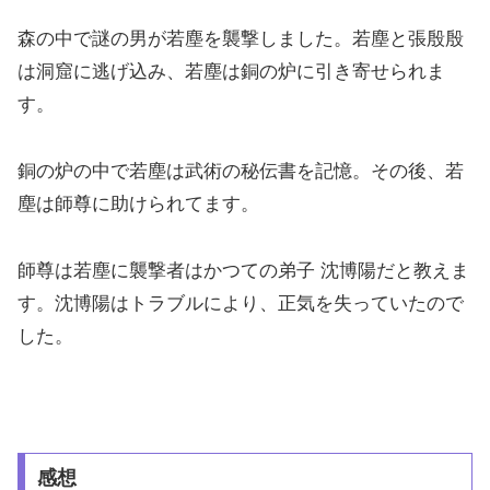
森の中で謎の男が若塵を襲撃しました。若塵と張殷殷
は洞窟に逃げ込み、若塵は銅の炉に引き寄せられま
す。
銅の炉の中で若塵は武術の秘伝書を記憶。その後、若
塵は師尊に助けられてます。
師尊は若塵に襲撃者はかつての弟子 沈博陽だと教えま
す。沈博陽はトラブルにより、正気を失っていたので
した。
感想