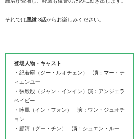
顧清が登場し、吟風も復讐のために動き出します。
それでは
塵縁
3話からお楽しみください。
登場人物・キャスト
・紀若塵（ジー・ルオチェン） 演：マー・テ
ィエンユー
・張殷殷（ジャン・インイン）演：アンジェラ
ベイビー
・吟風（イン・フォン） 演：ワン・ジュオチ
ョン
・顧清（グー・チン） 演：シュエン・ルー