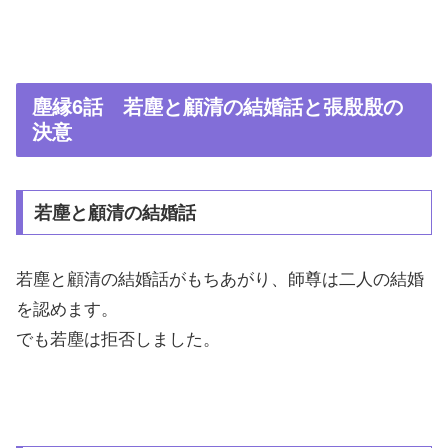
塵縁6話 若塵と顧清の結婚話と張殷殷の
決意
若塵と顧清の結婚話
若塵と顧清の結婚話がもちあがり、師尊は二人の結婚
を認めます。
でも若塵は拒否しました。