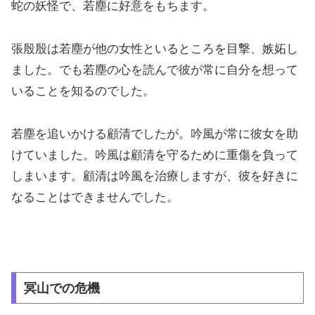
蛇の妖怪で、若塵に好意をもちます。
張殷殷は若塵が他の女性といるところを目撃、嫉妬し
ました。でも若塵の心を読んで彼が常に自分を想って
いることを知るのでした。
若塵を追いかける顧清でしたが。吟風が常に彼女を助
けていました。吟風は顧清を守るために重傷を負って
しまいます。顧清は吟風を治療しますが、彼を好きに
なることはできませんでした。
冥山での危機