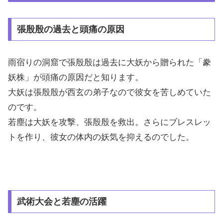
張殷殷の過去と頭痛の原因
雨宿りの洞窟で張殷殷は過去に大妖から贈られた「豢
妖株」が頭痛の原因だと知ります。
大妖は張殷殷が西玄の弟子なので彼女を苦しめていた
のです。
若塵は大妖を攻撃、張殷殷を救出。さらにブレスレッ
トを作り、彼女の体内の妖気を抑えるのでした。
武術大会と若塵の活躍