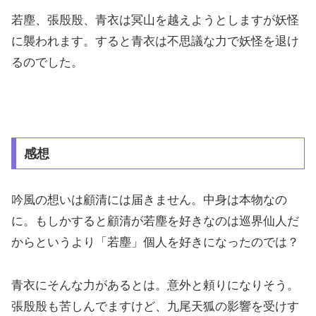
若塵、張殷殷、青衣は冥山を越えようとしますが妖怪
に襲われます。すると青衣は不思議な力で妖怪を退け
るのでした。
感想
吟風の想いは顧清には届きません。中身は本物なの
に。もしかすると顧清が若塵を好きなのは巡界仙人だ
からというより「若塵」個人を好きになったのでは？
青衣にそんな力があるとは。意外と頼りになりそう。
張殷殷も苦しんでますけど、九尾天狐の影響を受けす