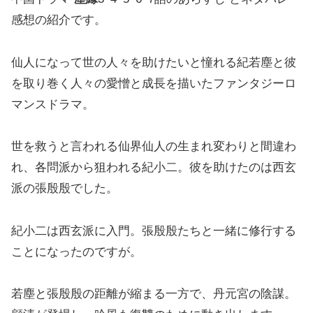
感想の紹介です。
仙人になって世の人々を助けたいと憧れる紀若塵と彼
を取り巻く人々の愛憎と成長を描いたファンタジーロ
マンスドラマ。
世を救うと言われる仙界仙人の生まれ変わりと間違わ
れ、各問派から狙われる紀小二。彼を助けたのは西玄
派の張殷殷でした。
紀小二は西玄派に入門。張殷殷たちと一緒に修行する
ことになったのですが。
若塵と張殷殷の距離が縮まる一方で、丹元宮の陰謀。