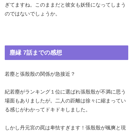
ぎてますね。このままだと彼女も妖怪になってしまう
のではないでしょうか。
塵縁 7話までの感想
若塵と張殷殷の関係が急接近？
紀若塵がランキング１位に選ばれ張殷殷が不満に思う
場面もありましたが。二人の距離は徐々に縮まってい
る感じがわかってドキドキしました。
しかし丹元宮の罠は卑怯すぎます！張殷殷が颯爽と現