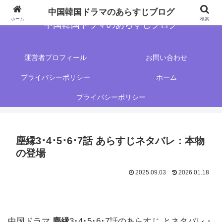
中国韓国ドラマのあらすじブログ
ホーム
検索
中国韓国ドラマのあらすじブログ
運営者プロフィール
お問い合わせ
プライバシーポリシー
ホーム
プライバシーポリシー
塵縁3･4･5･6･7話 あらすじネタバレ：本物
の登場
2025.09.03
2026.01.18
中国ドラマ
塵縁
3･4･5･6･7話のあらすじ とネタバレ・