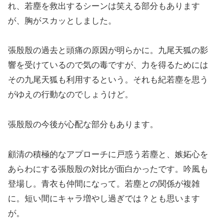
れ、若塵を救出するシーンは笑える部分もあります
が、胸がスカッとしました。
張殷殷の過去と頭痛の原因が明らかに。九尾天狐の影
響を受けているので気の毒ですが、力を得るためには
その九尾天狐も利用するという。それも紀若塵を思う
がゆえの行動なのでしょうけど。
張殷殷の今後が心配な部分もあります。
顧清の積極的なアプローチに戸惑う若塵と、嫉妬心を
あらわにする張殷殷の対比が面白かったです。吟風も
登場し。青衣も仲間になって。若塵との関係が複雑
に。短い間にキャラ増やし過ぎでは？とも思います
が。