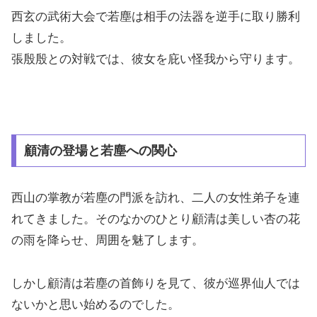
西玄の武術大会で若塵は相手の法器を逆手に取り勝利
しました。
張殷殷との対戦では、彼女を庇い怪我から守ります。
顧清の登場と若塵への関心
西山の掌教が若塵の門派を訪れ、二人の女性弟子を連
れてきました。そのなかのひとり顧清は美しい杏の花
の雨を降らせ、周囲を魅了します。
しかし顧清は若塵の首飾りを見て、彼が巡界仙人では
ないかと思い始めるのでした。