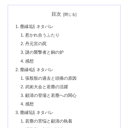
目次
塵縁3話 ネタバレ
惹かれ合うふたり
丹元宮の罠
謎の襲撃者と銅の炉
感想
塵縁4話 ネタバレ
張殷殷の過去と頭痛の原因
武術大会と若塵の活躍
顧清の登場と若塵への関心
感想
塵縁5話 ネタバレ
若塵の苦悩と顧清の執着