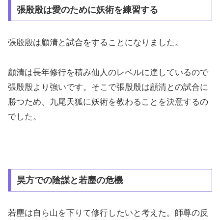
張殷殷は愛のために妖術を練習する
張殷殷は顧清と試合をすることになりました。
顧清は長年修行を積み仙人のレベルに達しているので
張殷殷より強いです。そこで張殷殷は顧清との試合に
勝つため、九尾天狐に妖術を教わることを決意するの
でした。
昊方での陰謀と若塵の危機
若塵は自ら山を下りて修行したいと考えた。師尊の反