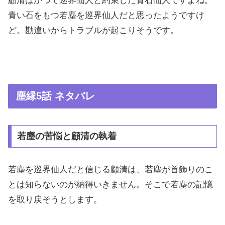
顧清はかつて巡界仙人と約束した青石仙人ですよね。
青い石をもつ若塵を巡界仙人だと思ったようですけ
ど。勘違いからトラブルが起こりそうです。
塵縁5話 ネタバレ
若塵の苦悩と顧清の執着
若塵を巡界仙人だと信じる顧清は、若塵が首飾りのこ
とは知らないのが納得いきません。そこで若塵の記憶
を取り戻そうとします。