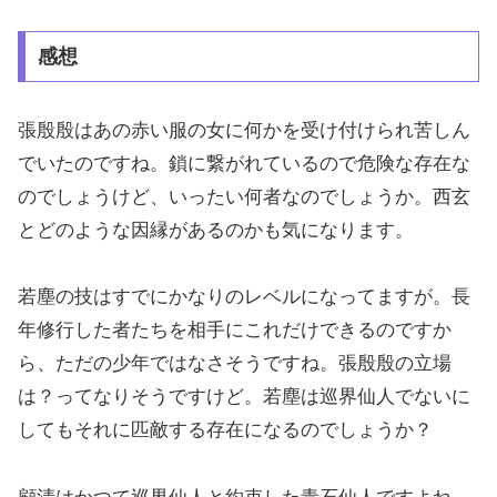
感想
張殷殷はあの赤い服の女に何かを受け付けられ苦しん
でいたのですね。鎖に繋がれているので危険な存在な
のでしょうけど、いったい何者なのでしょうか。西玄
とどのような因縁があるのかも気になります。
若塵の技はすでにかなりのレベルになってますが。長
年修行した者たちを相手にこれだけできるのですか
ら、ただの少年ではなさそうですね。張殷殷の立場
は？ってなりそうですけど。若塵は巡界仙人でないに
してもそれに匹敵する存在になるのでしょうか？