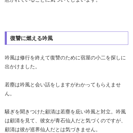
復讐に燃える吟風
吟風は修行を終えて復讐のために宿屋の小二を探しに
出かけました。
若塵は吟風と会い話をしますがわかってもらえませ
ん。
騒ぎを聞きつけた顧清は若塵を庇い吟風と対立。吟風
は顧清を見て、彼女が青石仙人だと気づくのですが、
顧清は彼が巡界仙人だとは気づきません。