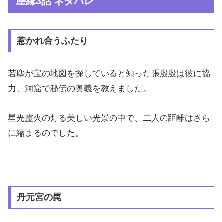
塵縁3話 ネタバレ
惹かれ合うふたり
若塵が宝の地図を探していると知った張殷殷は彼に協
力、洞窟で秘伝の奥義を教えました。
星光霊火の灯る美しい光景の中で、二人の距離はさら
に縮まるのでした。
丹元宮の罠