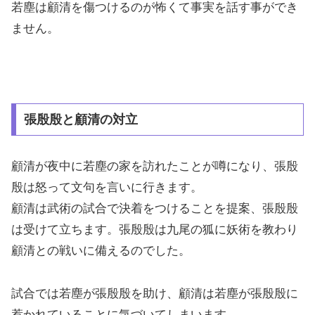
若塵は顧清を傷つけるのが怖くて事実を話す事ができ
ません。
張殷殷と顧清の対立
顧清が夜中に若塵の家を訪れたことが噂になり、張殷
殷は怒って文句を言いに行きます。
顧清は武術の試合で決着をつけることを提案、張殷殷
は受けて立ちます。張殷殷は九尾の狐に妖術を教わり
顧清との戦いに備えるのでした。
試合では若塵が張殷殷を助け、顧清は若塵が張殷殷に
惹かれていることに気づいてしまいます。