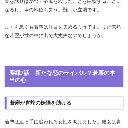
実を話せばかつて洛風を殺したことを白状することに
なるし。今の地位も失う。難しい立場です。
よくも悪くも若塵は注目を集めるようです。まだ未熟
な若塵が世の中に出で大丈夫なのでしょうか。
塵縁7話 新たな恋のライバル？若塵の本
当の心
若塵が青蛇の妖怪を助ける
若塵は追っ手に追われる女性を助けました。彼女は青