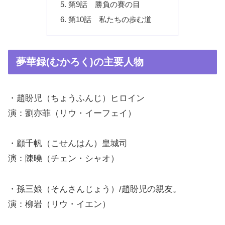
第9話 勝負の賽の目
第10話 私たちの歩む道
夢華録(むかろく)の主要人物
・趙盼児（ちょうふんじ）ヒロイン
演：劉亦菲（リウ・イーフェイ）
・顧千帆（こせんはん）皇城司
演：陳曉（チェン・シャオ）
・孫三娘（そんさんじょう）/趙盼児の親友。
演：柳岩（リウ・イエン）