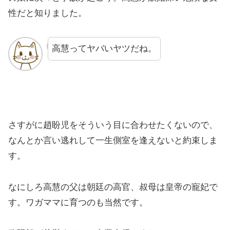
性だと知りました。
高慧ってヤバいヤツだね。
さすがに趙盼児をそういう目に合わせたくないので、
なんとか言い逃れして一生側室を逢えないと約束しま
す。
なにしろ高慧の父は朝廷の高官、叔母は皇帝の寵妃で
す。ワガママに育つのも当然です。