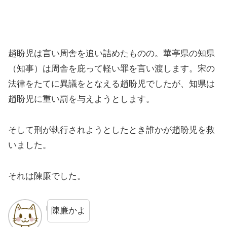
趙盼児は言い周舎を追い詰めたものの。華亭県の知県
（知事）は周舎を庇って軽い罪を言い渡します。宋の
法律をたてに異議をとなえる趙盼児でしたが、知県は
趙盼児に重い罰を与えようとします。
そして刑が執行されようとしたとき誰かが趙盼児を救
いました。
それは陳廉でした。
陳廉かよ