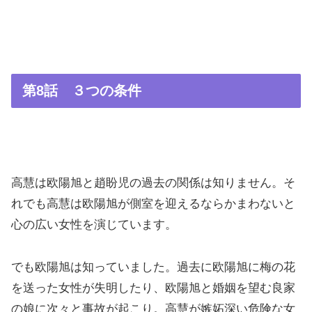
第8話 ３つの条件
高慧は欧陽旭と趙盼児の過去の関係は知りません。そ
れでも高慧は欧陽旭が側室を迎えるならかまわないと
心の広い女性を演じています。
でも欧陽旭は知っていました。過去に欧陽旭に梅の花
を送った女性が失明したり、欧陽旭と婚姻を望む良家
の娘に次々と事故が起こり。高慧が嫉妬深い危険な女