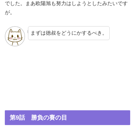
でした。まあ欧陽旭も努力はしようとしたみたいです
が。
まずは徳叔をどうにかするべき。
第9話 勝負の賽の目