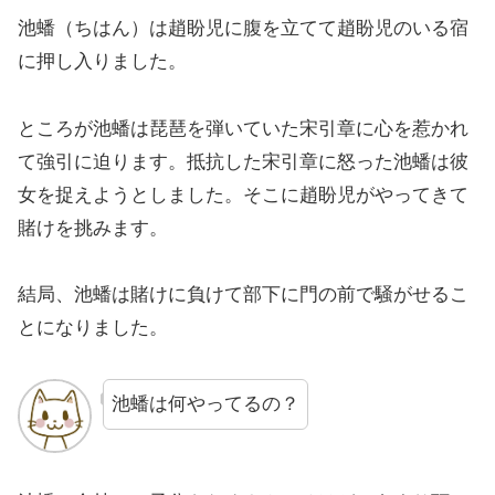
池蟠（ちはん）は趙盼児に腹を立てて趙盼児のいる宿
に押し入りました。
ところが池蟠は琵琶を弾いていた宋引章に心を惹かれ
て強引に迫ります。抵抗した宋引章に怒った池蟠は彼
女を捉えようとしました。そこに趙盼児がやってきて
賭けを挑みます。
結局、池蟠は賭けに負けて部下に門の前で騒がせるこ
とになりました。
池蟠は何やってるの？