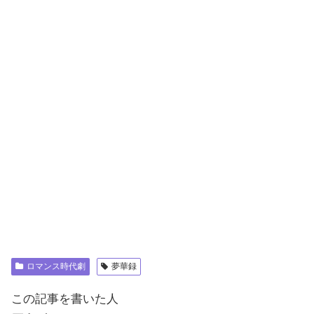
ロマンス時代劇
夢華録
この記事を書いた人