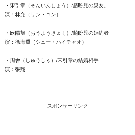
・宋引章（そんいんしょう）/趙盼児の親友。
演：林允（リン・ユン）
・欧陽旭（おうようきょく）/趙盼児の婚約者
演：徐海喬（シュー・ハイチャオ）
・周舍（しゅうしゃ）/宋引章の結婚相手
演：張翔
スポンサーリンク