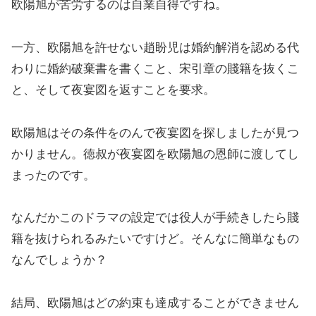
欧陽旭が苦労するのは自業自得ですね。
一方、欧陽旭を許せない趙盼児は婚約解消を認める代
わりに婚約破棄書を書くこと、宋引章の賤籍を抜くこ
と、そして夜宴図を返すことを要求。
欧陽旭はその条件をのんで夜宴図を探しましたが見つ
かりません。徳叔が夜宴図を欧陽旭の恩師に渡してし
まったのです。
なんだかこのドラマの設定では役人が手続きしたら賤
籍を抜けられるみたいですけど。そんなに簡単なもの
なんでしょうか？
結局、欧陽旭はどの約束も達成することができません