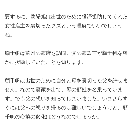
要するに、欧陽旭は出世のために経済援助してくれた
女性店主を裏切ったクズという理解でいいでしょう
ね。
顧千帆は蘇州の蕭府を訪問。父の蕭欽言が顧千帆を密
かに援助していたことを知ります。
顧千帆は出世のために自分と母を裏切った父を許せま
せん。なので蕭家を出て、母の顧姓を名乗っていま
す。でも父の想いを知ってしまいました。いまさらす
ぐには父への怒りを帰るのは難しいでしょうけど、顧
千帆の心境の変化はどうなのでしょうか。