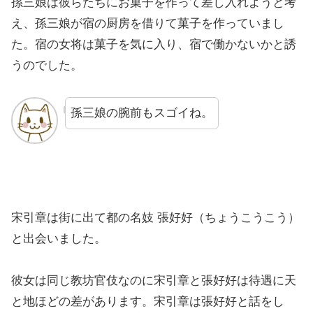
孫三娘は彼らたちにお菓子を作って差し入れようと考
え、孫三娘が宿の厨房を借りて菓子を作っていまし
た。宿の女将は菓子を気に入り、宿で働かないかと誘
うのでした。
孫三娘の腕前もスゴイね。
宋引章は街に出て都の名妓 張好好（ちょうこうこう）
と出会いました。
彼女は同じ教坊官伎なのに宋引章と張好好は待遇に天
と地ほどの差があります。宋引章は張好好と話をし