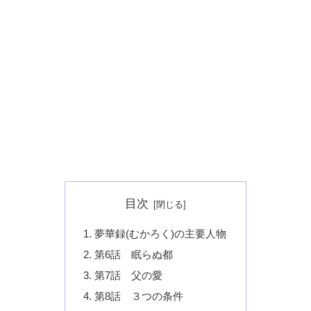
目次
夢華録(むかろく)の主要人物
第6話 眠らぬ都
第7話 父の愛
第8話 ３つの条件