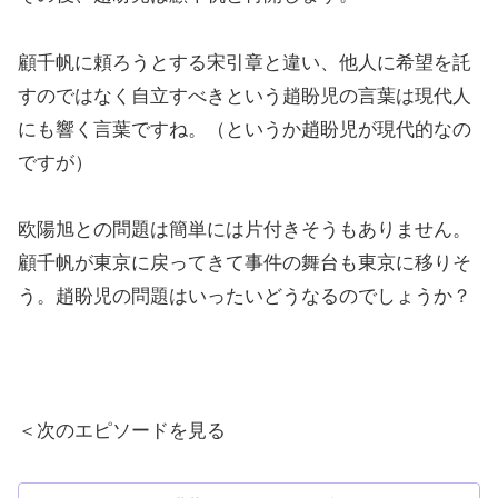
顧千帆に頼ろうとする宋引章と違い、他人に希望を託
すのではなく自立すべきという趙盼児の言葉は現代人
にも響く言葉ですね。（というか趙盼児が現代的なの
ですが）
欧陽旭との問題は簡単には片付きそうもありません。
顧千帆が東京に戻ってきて事件の舞台も東京に移りそ
う。趙盼児の問題はいったいどうなるのでしょうか？
＜次のエピソードを見る