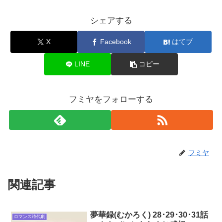
シェアする
X
Facebook
はてブ
LINE
コピー
フミヤをフォローする
フミヤ
関連記事
夢華録(むかろく) 28･29･30･31話
ロマンス時代劇