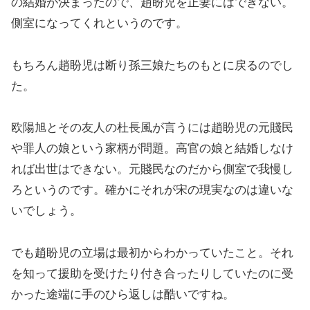
の結婚が決まったので、趙盼児を正妻にはできない。
側室になってくれというのです。
もちろん趙盼児は断り孫三娘たちのもとに戻るのでし
た。
欧陽旭とその友人の杜長風が言うには趙盼児の元賤民
や罪人の娘という家柄が問題。高官の娘と結婚しなけ
れば出世はできない。元賤民なのだから側室で我慢し
ろというのです。確かにそれが宋の現実なのは違いな
いでしょう。
でも趙盼児の立場は最初からわかっていたこと。それ
を知って援助を受けたり付き合ったりしていたのに受
かった途端に手のひら返しは酷いですね。