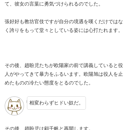
て、彼女の言葉に勇気づけられるのでした。
張好好も教坊官伎ですが自分の境遇を嘆くだけではな
く誇りをもって堂々としている姿には心打たれます。
その後、趙盼児たちが欧陽家の前で講義していると役
人がやってきて暴力をふるいます。欧陽旭は役人を止
めたものの冷たい態度をとるのでした。
相変わらずヒドい奴だ。
その後、趙盼児は顧千帆と再開します。