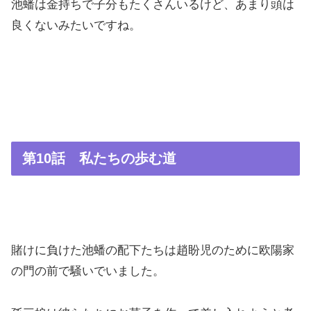
池蟠は金持ちで子分もたくさんいるけど、あまり頭は
良くないみたいですね。
第10話 私たちの歩む道
賭けに負けた池蟠の配下たちは趙盼児のために欧陽家
の門の前で騒いでいました。