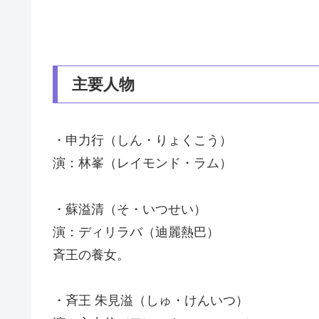
主要人物
・申力行（しん・りょくこう）
演：林峯（レイモンド・ラム）
・蘇溢清（そ・いつせい）
演：ディリラバ（迪麗熱巴）
斉王の養女。
・斉王 朱見溢（しゅ・けんいつ）