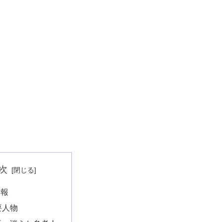
次
情報
要人物