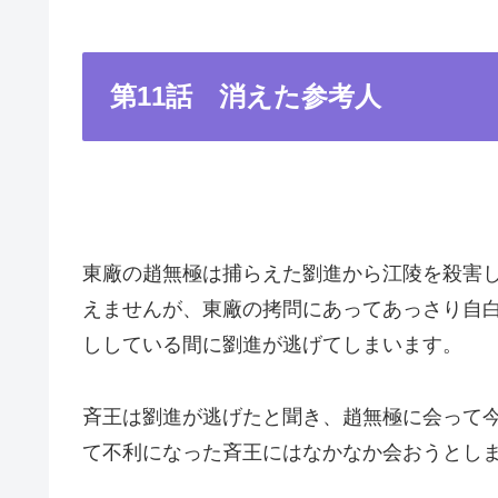
第11話 消えた参考人
東廠の趙無極は捕らえた劉進から江陵を殺害
えませんが、東廠の拷問にあってあっさり自
ししている間に劉進が逃げてしまいます。
斉王は劉進が逃げたと聞き、趙無極に会って
て不利になった斉王にはなかなか会おうとし