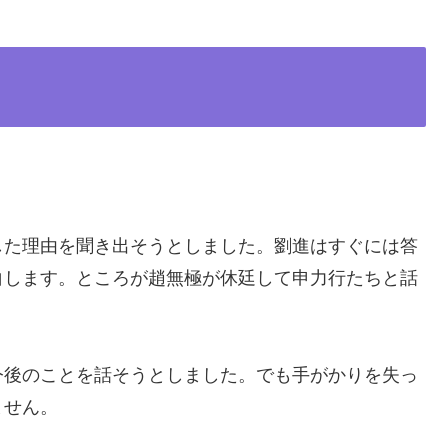
した理由を聞き出そうとしました。劉進はすぐには答
白します。ところが趙無極が休廷して申力行たちと話
今後のことを話そうとしました。でも手がかりを失っ
ません。