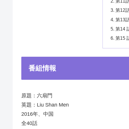
第11
第12
第13
第14
第15
番組情報
原題：六扇門
英題：Liu Shan Men
2016年、中国
全40話