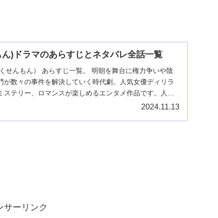
もん)ドラマのあらすじとネタバレ全話一覧
くせんもん） あらすじ一覧。 明朝を舞台に権力争いや陰
門が数々の事件を解決していく時代劇。人気女優ディリラ
ミステリー、ロマンスが楽しめるエンタメ作品です。人気
イク前の作品です。
2024.11.13
ンサーリンク