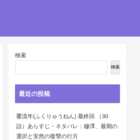
検索
検索
最近の投稿
覆流年(ふくりゅうねん) 最終回 （30
話）あらすじ・ネタバレ：穆澤、最期の
選択と安然の復讐の行方