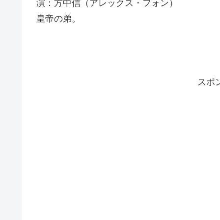
演：方中信（アレックス・フォン）
皇帝の弟。
スポ