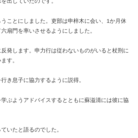
示を出していたのです。
らうことにしました。吏部は申梓木に会い、1か月休
て六扇門を率いさせるようにしました。
に反発します。申力行は従わないものがいると杖刑に
います。
を行き息子に協力するように説得。
を学ぶようアドバイスするとともに蘇溢清には彼に協
っていたと語るのでした。