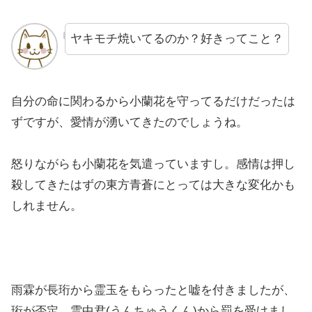
ヤキモチ焼いてるのか？好きってこと？
自分の命に関わるから小蘭花を守ってるだけだったは
ずですが、愛情が湧いてきたのでしょうね。
怒りながらも小蘭花を気遣っていますし。感情は押し
殺してきたはずの東方青蒼にとっては大きな変化かも
しれません。
雨霖が長珩から霊玉をもらったと嘘を付きましたが、
珩が否定。雲中君(うんちゅうくん)から罰を受けまし