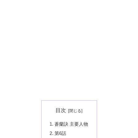
目次
蒼蘭訣 主要人物
第6話