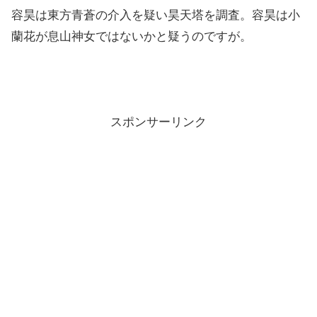
容昊は東方青蒼の介入を疑い昊天塔を調査。容昊は小
蘭花が息山神女ではないかと疑うのですが。
スポンサーリンク