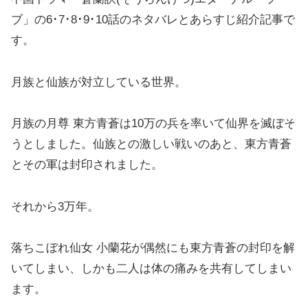
ブ」の6･7･8･9･10話のネタバレとあらすじ紹介記事で
す。
月族と仙族が対立している世界。
月族の月尊 東方青蒼は10万の兵を率いて仙界を滅ぼそ
うとしました。仙族との激しい戦いのあと、東方青蒼
とその軍は封印されました。
それから3万年。
落ちこぼれ仙女 小蘭花が偶然にも東方青蒼の封印を解
いてしまい、しかも二人は体の痛みを共有してしまい
ます。