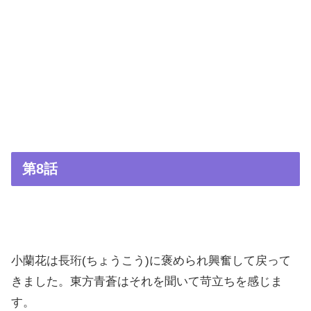
第8話
小蘭花は長珩(ちょうこう)に褒められ興奮して戻って
きました。東方青蒼はそれを聞いて苛立ちを感じま
す。