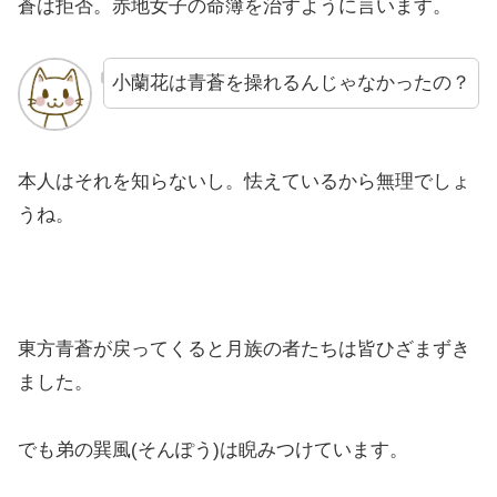
蒼は拒否。赤地女子の命簿を治すように言います。
小蘭花は青蒼を操れるんじゃなかったの？
本人はそれを知らないし。怯えているから無理でしょ
うね。
東方青蒼が戻ってくると月族の者たちは皆ひざまずき
ました。
でも弟の巽風(そんぽう)は睨みつけています。