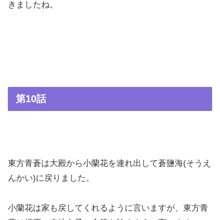
きましたね。
第10話
東方青蒼は大殿から小蘭花を連れ出して蒼鹽海(そうえ
んかい)に戻りました。
小蘭花は家も戻してくれるように言いますが、東方青