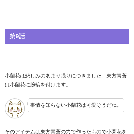
第9話
小蘭花は悲しみのあまり眠りにつきました。東方青蒼
は小蘭花に腕輪を付けます。
事情を知らない小蘭花は可愛そうだね。
そのアイテムは東方青蒼の力で作ったもので小蘭花を