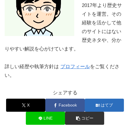
2017年より歴史サ
イトを運営。その
経験を活かして他
のサイトにはない
歴史ネタや、分か
りやすい解説を心がけています。
詳しい経歴や執筆方針は
プロフィール
をご覧くださ
い。
シェアする
X
Facebook
はてブ
LINE
コピー