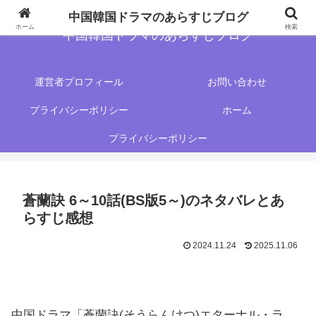
中国韓国ドラマのあらすじブログ
ホーム
検索
中国韓国ドラマのあらすじブログ
運営者プロフィール
お問い合わせ
プライバシーポリシー
ホーム
プライバシーポリシー
蒼蘭訣 6～10話(BS版5～)のネタバレとあ
らすじ感想
2024.11.24
2025.11.06
中国ドラマ「蒼蘭訣(そうらんけつ)エターナル・ラ