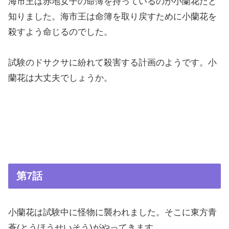
海市王は赤地女子の命簿を持っているのが小蘭花だと
知りました。海市王は命簿を取り戻すために小蘭花を
殺すよう命じるのでした。
試験のドサクサに紛れて殺害する計画のようです。小
蘭花は大丈夫でしょうか。
第7話
小蘭花は試験中に怪物に襲われました。そこに東方青
蒼(とうほうせいそう)がやってきます。