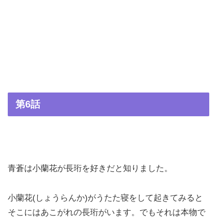
第6話
青蒼は小蘭花が長珩を好きだと知りました。
小蘭花(しょうらんか)がうたた寝をして起きてみると
そこにはあこがれの長珩がいます。でもそれは本物で