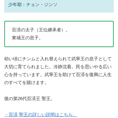
少年期：チョン・ジンソ
百済の太子（王位継承者）。
東城王の息子。
幼い頃にチンムと入れ替えられて武寧王の息子として
大切に育てられました。冷静沈着。民を思いやる広い
心を持っています。武寧王を助けて百済を復興に人生
のすべてを賭けます。
後の第26代百済王 聖王。
・百済 聖王の詳しい説明はこちら。