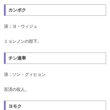
カンボク
演：ヨ・ウィジュ
ミョンノンの部下。
チン達率
演：ソン・グィヒョン
百済の役人。
ヨモク