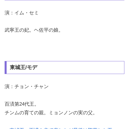
演：イム・セミ
武寧王の妃。ヘ佐平の娘。
東城王/モデ
演：チョン・チャン
百済第24代王。
チンムの育ての親。ミョンノンの実の父。