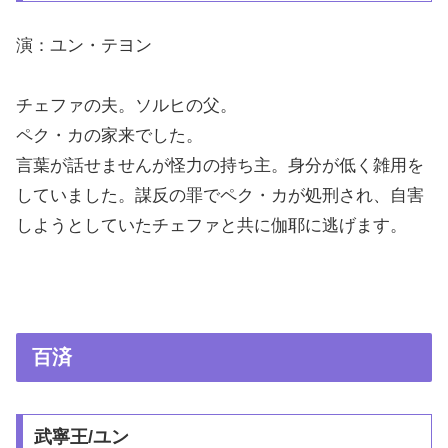
演：ユン・テヨン
チェファの夫。ソルヒの父。
ペク・カの家来でした。
言葉が話せませんが怪力の持ち主。身分が低く雑用を
していました。謀反の罪でペク・カが処刑され、自害
しようとしていたチェファと共に伽耶に逃げます。
百済
武寧王/ユン