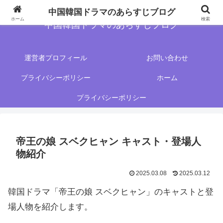
中国韓国ドラマのあらすじブログ
ホーム
検索
中国韓国ドラマのあらすじブログ
運営者プロフィール
お問い合わせ
プライバシーポリシー
ホーム
プライバシーポリシー
帝王の娘 スベクヒャン キャスト・登場人
物紹介
2025.03.08
2025.03.12
韓国ドラマ「
帝王の娘 スベクヒャン
」のキャストと登
場人物を紹介します。