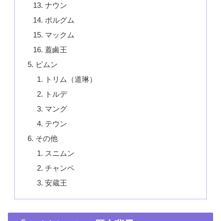
ナウン
ポルグム
マックム
蓋鹵王
ピムン
トリム（道琳）
トルデ
マング
テウン
その他
スニムン
チャンペ
安蔵王