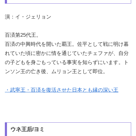
演：イ・ジェリョン
百済第25代王。
百済の中興時代を開いた覇王。佐平として戦に明け暮
れていた頃に密かに情を通じていたチェファが、自分
の子どもを身ごもっている事実を知らずにいます。ト
ンソン王の亡き後、ムリョン王として即位。
・武寧王・百済を復活させた日本とも縁の深い王
ウネ王后/ヨミ