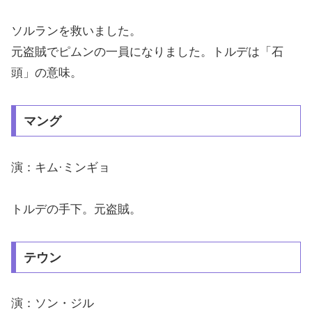
ソルランを救いました。
元盗賊でピムンの一員になりました。トルデは「石
頭」の意味。
マング
演：キム·ミンギョ
トルデの手下。元盗賊。
テウン
演：ソン・ジル