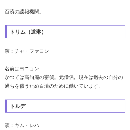
百済の諜報機関。
トリム（道琳）
演：チャ・ファヨン
名前はヨニョン
かつては高句麗の密偵。元僧侶。現在は過去の自分の
過ちを償うため百済のために働いています。
トルデ
演：キム・レハ