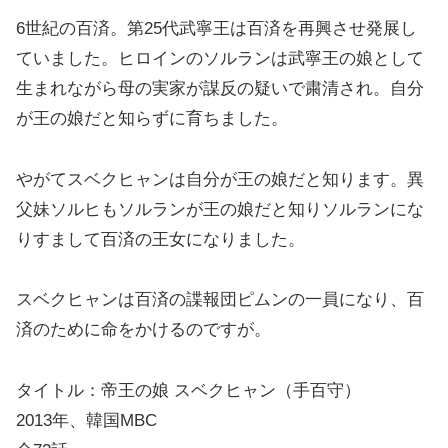
6世紀の百済。第25代武寧王は百済を再興させ発展し
ていました。ヒロインのソルランは武寧王の娘として
生まれながら母の実家が謀反の疑いで粛清され。自分
が王の娘だと知らずに育ちました。
やがてスベクヒャンは自分が王の娘だと知ります。異
父妹ソルヒもソルランが王の娘だと知りソルランにな
りすまして百済の王女になりました。
スベクヒャンは百済の諜報団ピムンの一員になり、百
済のために命をかけるのですが。
タイトル：帝王の娘 スベクヒャン（手百守）
2013年、韓国MBC