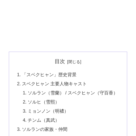
目次
「スベクヒャン」歴史背景
スベクヒャン 主要人物キャスト
ソルラン（雪蘭） / スベクヒャン（守百香）
ソルヒ（雪熙）
ミョンノン（明襛）
チンム（真武）
ソルランの家族・仲間