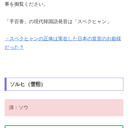
事を御覧ください。
「手百香」の現代韓国語発音は「スベクヒャン」
・スベクヒャンの正体は実在した日本の皇室のお姫様
だった？
ソルヒ（雪熙）
演：ソウ