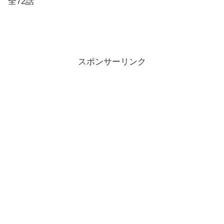
全72話
スポンサーリンク