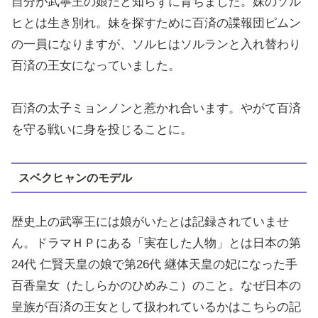
自分が武寧王の娘だと知らずに育ちました。妹のソル
ヒとは生き別れ。妹を探すために百済の諜報団ピムン
の一員になりますが、ソルヒはソルランと入れ替わり
百済の王女になっていました。
百済の太子ミョンノンと惹かれ合います。やがて百済
を守る戦いに身を投じることに。
スベクヒャンのモデル
歴史上の武寧王には娘がいたとは記録されていませ
ん。ドラマＨＰにある「実在した人物」とは日本の第
24代 仁賢天皇の娘で第26代 継体天皇の妃になった手
百香皇女（たしらかのひめみこ）のこと。なぜ日本の
皇族が百済の王女として扱われているかはこちらの記