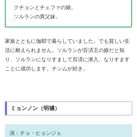
クチョンとチェファの娘。
ソルランの異父妹。
家族とともに伽耶で暮らしていました。でも貧しい生
活に耐えられません。ソルランが百済王の娘だと知
り、ソルランになりすまして百済に潜入。なりすます
ことに成功します。チンムが好き。
ミョンノン（明襛）
演：チョ・ヒョンジェ