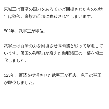
東城王は百済の国力をあるていど回復させたものの晩
年は堕落。豪族の苩加に暗殺されてしまいます。
502年。武寧王が即位。
武寧王は百済の力を回復させ高句麗と戦って撃退して
います。倭国の影響力が衰えた伽耶諸国の一部を領土
化しました。
523年。百済を復活させた武寧王が死去。息子の聖王
が即位しました。