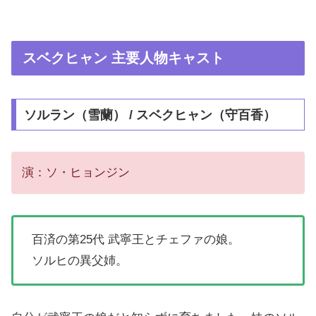
スベクヒャン 主要人物キャスト
ソルラン（雪蘭） / スベクヒャン（守百香）
演：ソ・ヒョンジン
百済の第25代 武寧王とチェファの娘。
ソルヒの異父姉。