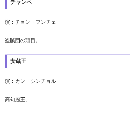
チャンペ
演：チョン・フンチェ
盗賊団の頭目。
安蔵王
演：カン・シンチョル
高句麗王。