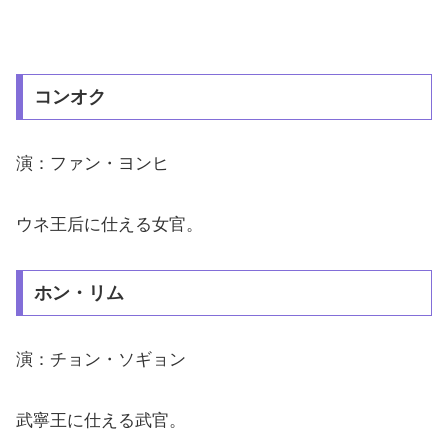
コンオク
演：ファン・ヨンヒ
ウネ王后に仕える女官。
ホン・リム
演：チョン・ソギョン
武寧王に仕える武官。