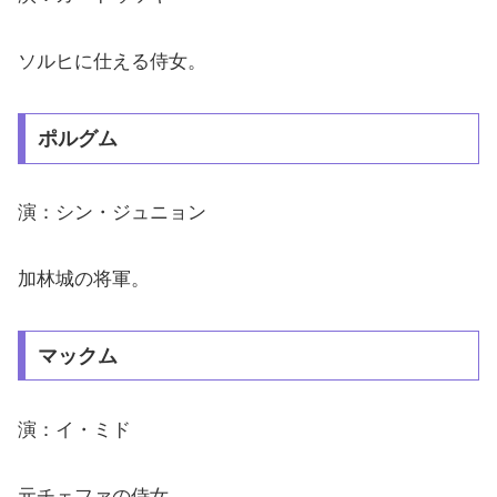
ソルヒに仕える侍女。
ポルグム
演：シン・ジュニョン
加林城の将軍。
マックム
演：イ・ミド
元チェファの侍女。