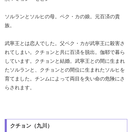
ソルランとソルヒの母。ペク・カの娘。元百済の貴
族。
武寧王とは恋人でした。父ペク・カが武寧王に殺害さ
れてしまい。クチョンと共に百済を脱出。伽耶で暮ら
しています。クチョンと結婚。武寧王との間に生まれ
たソルランと、クチョンとの間位に生まれたソルヒを
育てました。チンムによって両目を失い命の危険にさ
らされます。
クチョン（九川）