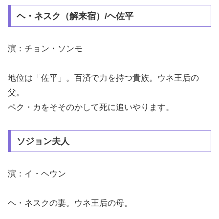
ヘ・ネスク（解来宿）/ヘ佐平
演：チョン・ソンモ
地位は「佐平」。百済で力を持つ貴族。ウネ王后の
父。
ペク・カをそそのかして死に追いやります。
ソジョン夫人
演：イ・ヘウン
ヘ・ネスクの妻。ウネ王后の母。