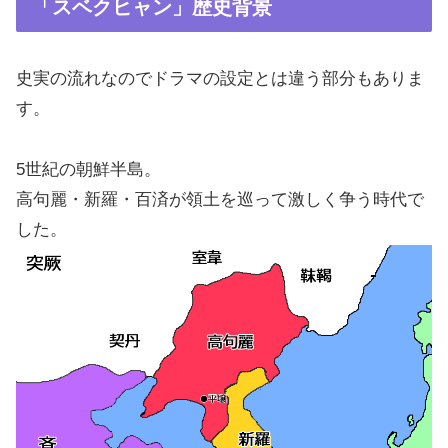
「スベクヒャン」歴史背景
史実の流れなのでドラマの設定とは違う部分もありま
す。
5世紀の朝鮮半島。
高句麗・新羅・百済が領土を巡って激しく争う時代で
した。