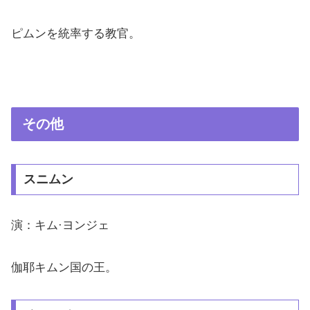
ピムンを統率する教官。
その他
スニムン
演：キム·ヨンジェ
伽耶キムン国の王。