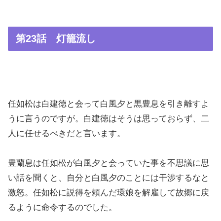
第23話 灯籠流し
任如松は白建徳と会って白風夕と黒豊息を引き離すよ
うに言うのですが。白建徳はそうは思っておらず、二
人に任せるべきだと言います。
豊蘭息は任如松が白風夕と会っていた事を不思議に思
い話を聞くと、自分と白風夕のことには干渉するなと
激怒。任如松に説得を頼んだ環娘を解雇して故郷に戻
るように命令するのでした。