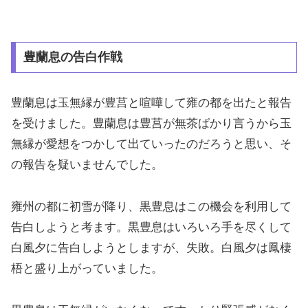
豊蘭息の告白作戦
豊蘭息は玉無縁が豊莒と喧嘩して雍の都を出たと報告
を受けました。豊蘭息は豊莒が無茶ばかり言うから玉
無縁が愛想をつかして出ていったのだろうと思い、そ
の報告を疑いませんでした。
雍州の都に初雪が降り、黒豊息はこの機会を利用して
告白しようと考ます。黒豊息はいろいろ手を尽くして
白風夕に告白しようとしますが、失敗。白風夕は鳳棲
梧と盛り上がっていました。