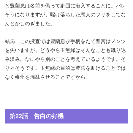
と豊蘭息は名前を偽って劇団に潜入することに。バレ
そうになりますが、駆け落ちした恋人のフリをしてな
んとかしのぎました。
結局、この捜査では豊蘭息が手柄をたて豊莒はメンツ
を失いますが。どうやら玉無縁はそんなことも織り込
み済み。なにやら別のことを考えているようです。そ
りゃそうです。玉無縁の目的は豊莒を助けることでは
なく雍州を混乱させることですから。
第22話 告白の好機