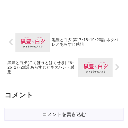
黒豊と白夕 第17･18･19･20話 ネタバ
レとあらすじ感想
黒豊と白夕(こくほうとはくせき) 25･
26･27･28話 あらすじとネタバレ・感
想
コメント
コメントを書き込む