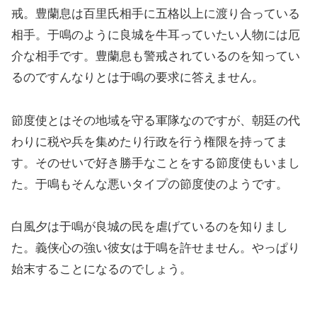
戒。豊蘭息は百里氏相手に五格以上に渡り合っている
相手。于鳴のように良城を牛耳っていたい人物には厄
介な相手です。豊蘭息も警戒されているのを知ってい
るのですんなりとは于鳴の要求に答えません。
節度使とはその地域を守る軍隊なのですが、朝廷の代
わりに税や兵を集めたり行政を行う権限を持ってま
す。そのせいで好き勝手なことをする節度使もいまし
た。于鳴もそんな悪いタイプの節度使のようです。
白風夕は于鳴が良城の民を虐げているのを知りまし
た。義侠心の強い彼女は于鳴を許せません。やっぱり
始末することになるのでしょう。