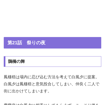
第21話 祭りの夜
鵲橋の舞
鳳棲梧は場内に忍び込む方法を考えて白風夕に提案。
白風夕は鳳棲梧と意気投合してしまい、仲良く二人で
街に出かけてしまいます。