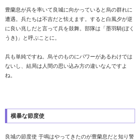
豊蘭息が兵を率いて良城に向かっていると烏の群れに
遭遇。兵たちは不吉だと怯えます。すると白風夕が逆
に良い兆しだと言って兵を鼓舞。部隊は「墨羽騎(ぼく
うき)」と呼ぶことに。
兵も単純ですね。烏そのものにパワーがあるわけでは
ないし、結局は人間の思い込み方の違いなんですよ
ね。
横暴な節度使
良城の節度使 于鳴はやってきたのが豊蘭息だと知り警