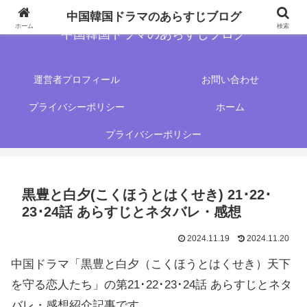
中国韓国ドラマのあらすじブログ
ホーム
検索
中国韓国ドラマのあらすじブログ
運営者プロフィール
お問い合わせ
プライバシーポリシー
ホーム
プライバシーポリシー
黒豊と白夕(こくほうとはくせき) 21･22･
23･24話 あらすじとネタバレ・感想
2024.11.19
2024.11.20
中国ドラマ「黒豊と白夕（こくほうとはくせき）天下
を守る恋人たち」の第21･22･23･24話 あらすじとネタ
バレ・感想紹介記事です。