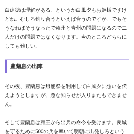
白建徳は理解がある。というか白風夕もお姫様ですけ
どね。むしろ釣り合うといえば合うのですが。でもそ
うなればそうなったで雍州と青州の問題になるので二
人だけの問題ではなくなります。今のところどちらに
しても難しい。
豊蘭息の出陣
その後、豊蘭息は燈籠祭を利用して白風夕に想いを伝
えようとしますが、急な知らせが入りまたもできませ
ん。
そして豊蘭息は雍王から出兵の命令を受けます。良城
を守るために500の兵を率いて明朝に出発しろという