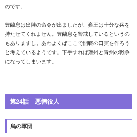
のです。
豊蘭息は出陣の命令が出ましたが、雍王は十分な兵を
持たせてくれません。豊蘭息を警戒しているというの
もありますし。あわよくばここで開戦の口実を作ろう
と考えているようです。下手すれば雍州と青州の戦争
になってしまいます。
第24話 悪徳役人
烏の軍団