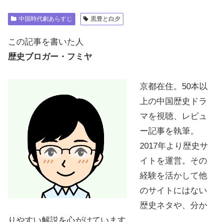
中国時代劇あらすじ
黒豊と白夕
この記事を書いた人
歴史ブロガー・フミヤ
京都在住。50本以
上の中国歴史ドラ
マを視聴、レビュ
ー記事を執筆。
2017年より歴史サ
イトを運営。その
経験を活かして他
のサイトにはない
歴史ネタや、分か
りやすい解説を心がけています。