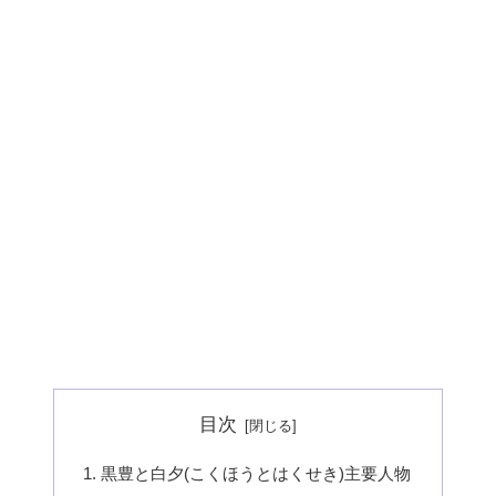
目次
黒豊と白夕(こくほうとはくせき)主要人物