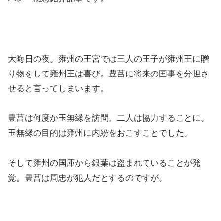
大晦日の夜。雍州の王宮では三人の王子が雍州王に贈
り物をして雍州王は喜び。豊莒に将来の国事を分担さ
せると言ってしまいます。
豊莒は何度か玉無縁を訪問。二人は協力することに。
玉無縁の目的は雍州に内紛をおこすことでした。
そして雍州の国庫から銀葉は盗まれていることが発
覚。豊莒は周忠が犯人だとするのですが。