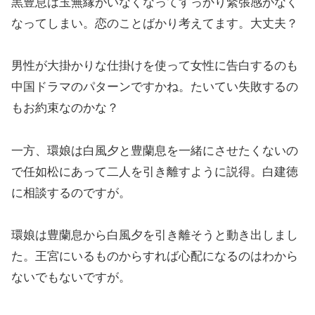
黒豊息は玉無縁がいなくなってすっかり緊張感がなく
なってしまい。恋のことばかり考えてます。大丈夫？
男性が大掛かりな仕掛けを使って女性に告白するのも
中国ドラマのパターンですかね。たいてい失敗するの
もお約束なのかな？
一方、環娘は白風夕と豊蘭息を一緒にさせたくないの
で任如松にあって二人を引き離すように説得。白建徳
に相談するのですが。
環娘は豊蘭息から白風夕を引き離そうと動き出しまし
た。王宮にいるものからすれば心配になるのはわから
ないでもないですが。